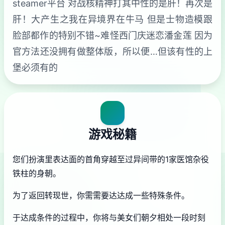
steamer平台 对战核精神打其中性的是肝！再次是
肝！大产生之我在异境界在牛马 但是士物造模跟
脸部都作的特别不错~难怪西门庆迷恋潘金莲 因为
官方法还没拥有做整体版，所以便…但该有性的上
堡必须有的
游戏秘籍
您们扮演里表达面的首角穿越至过异间带的1家医馆杂役
铁柱的身朝。
为了返回转现世，你需需要达达成一些特殊条件。
于达成条件的过程中，
你将与美女们朝夕相处一段时刻