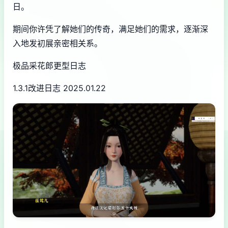
日。
期间你许凭了解她们的传奇，满足她们的需求，逐渐深
入地发初展亲密相关系。
极品采花郎更型日志
1.3.1改进日志 2025.01.22