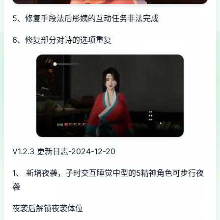
5、修复手段法后彤姨的互动任务非法完成
6、修复部分对诗的选项重复
V1.2.3 更新日志-2024-12-20
1、 新增夜袭，子时交互睡觉中型的5精神角色可步行夜
袭
夜袭后解锁夜袭体位