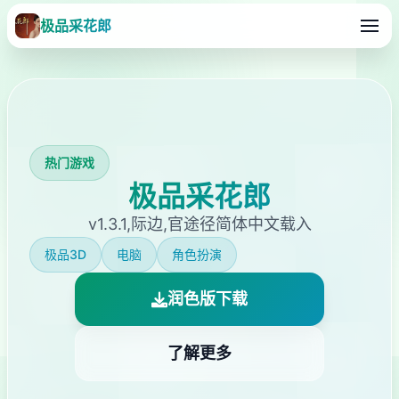
极品采花郎
热门游戏
极品采花郎
v1.3.1,际边,官途径简体中文载入
极品3D
电脑
角色扮演
润色版下载
了解更多