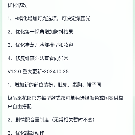
优化修改：
1、H模化增加灯光选项，可决定氛围光
2、优化第一视角增加防抖结果
3、优化崔莺儿脸部模型和妆容
4、修复绯燕斗法查看向异常
V1.2.0 重大更新-2024.10.25
1、增加新的部位装扮，肚兜、裹胸、裙子同
极品采花郎官方每型款式都可单独选择颜色或图案供靠
户自由搭配
2、剧情配音重制度（无常相关暂时不变）
3、优化跳跃动作