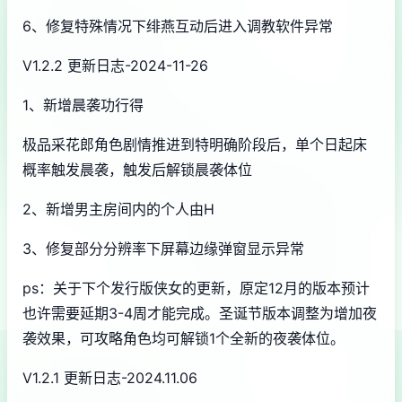
6、修复特殊情况下绯燕互动后进入调教软件异常
V1.2.2 更新日志-2024-11-26
1、新增晨袭功行得
极品采花郎角色剧情推进到特明确阶段后，单个日起床
概率触发晨袭，触发后解锁晨袭体位
2、新增男主房间内的个人由H
3、修复部分分辨率下屏幕边缘弹窗显示异常
ps：关于下个发行版侠女的更新，原定12月的版本预计
也许需要延期3-4周才能完成。圣诞节版本调整为增加夜
袭效果，可攻略角色均可解锁1个全新的夜袭体位。
V1.2.1 更新日志-2024.11.06