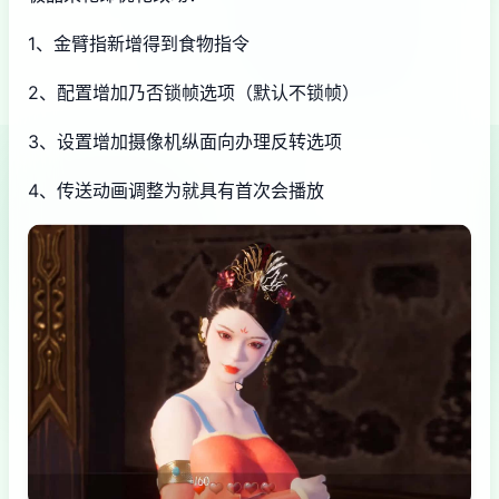
1、金臂指新增得到食物指令
2、配置增加乃否锁帧选项（默认不锁帧）
3、设置增加摄像机纵面向办理反转选项
4、传送动画调整为就具有首次会播放