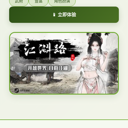
武術
豐富
角色扮演
📱 立即体验