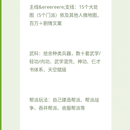
主线&ereereere;支线：15个大处
图（5个门派）依及其他人微地图，
百万＋剧情文案
武科：拾余种类兵器，数十套武学/
轻功/内功、武学混凭、神功、仨才
书体系、天空赋级
帮派玩法：自己建造帮派、帮派战
争、吞并帮派、收服帮派等