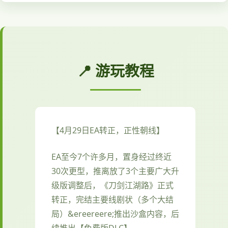
📍 游玩教程
【4月29日EA转正，正性朝线】
EA至今7个许多月，置身经过终近
30次更型，推离放了3个主要广大升
级版调整后，《刀剑江湖路》正式
转正，完结主要线剧状（多个大结
局）&ereereere;推出沙盒内容，后
续推出【免费版DLC】