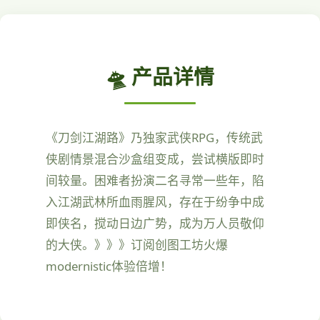
🛸 产品详情
《刀剑江湖路》乃独家武侠RPG，传统武
侠剧情景混合沙盒组变成，尝试横版即时
间较量。困难者扮演二名寻常一些年，陷
入江湖武林所血雨腥风，存在于纷争中成
即侠名，搅动日边广势，成为万人员敬仰
的大侠。》》》订阅创图工坊火爆
modernistic体验倍增！