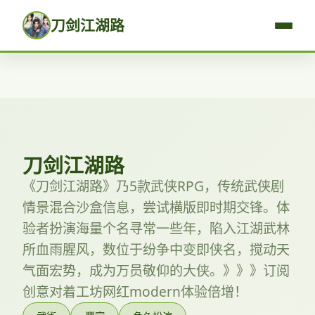
刀剑江湖路
刀剑江湖路
《刀剑江湖路》乃5款武侠RPG，传统武侠剧
情景混合沙盒信息，尝试横版即时期交锋。体
验者扮演海量个名寻常一些年，陷入江湖武林
所血雨腥风，数位于纷争中变即侠名，搅动天
气面宏势，成为万员敬仰的大侠。》》》订阅
创意对着工坊网红modern体验倍增！