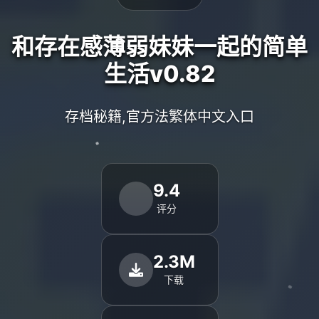
和存在感薄弱妹妹一起的简单
生活v0.82
存档秘籍,官方法繁体中文入口
9.4
评分
2.3M
下载