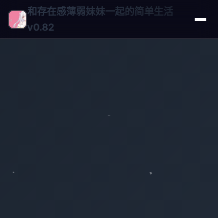
和存在感薄弱妹妹一起的简单生活
v0.82