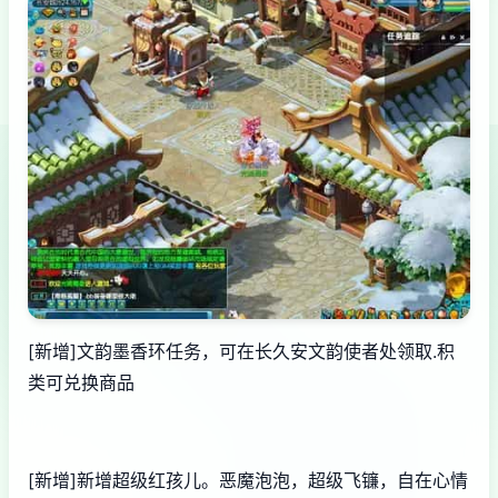
[新增]文韵墨香环任务，可在长久安文韵使者处领取.积
类可兑换商品
[新增]新增超级红孩儿。恶魔泡泡，超级飞镰，自在心情