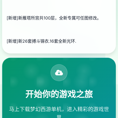
[新增]新雁塔所宫共100层，全新专属可任图修改。
[新增]新26套搏斗锦衣.16套全新光环.
开始你的游戏之旅
马上下载梦幻西游单机，进入精彩的游戏世
界