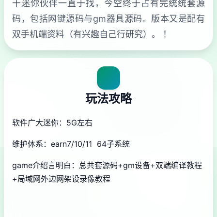
干迷你伙伴一直于找，今空终于占有完统统套源
码，包括网键源码与gm器具源码。版本又是配有
双手机端资料（有兴趣自己行研究）。 ！
玩法攻略
软件广大迷你：5G左右
维护体系：earn7/10/11 64子系统
game介绍言明白：总共套源码+gm设备+双端编译教程
+局域网外边网架设录像教程