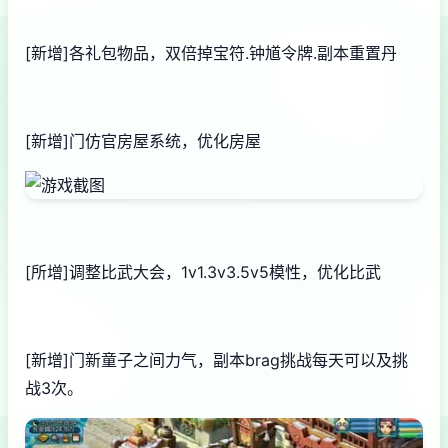
[新增]各礼包物品，双倍掉宝符.钟馗令牌.副本重置丹
[新增]门仿官房屋系统，优化房屋
[所增]调整比武大会，1v1.3v3.5v5模性，优化比武
[新增]门新童子之间力气，副本brag挑战每天可以及挑
战3次。