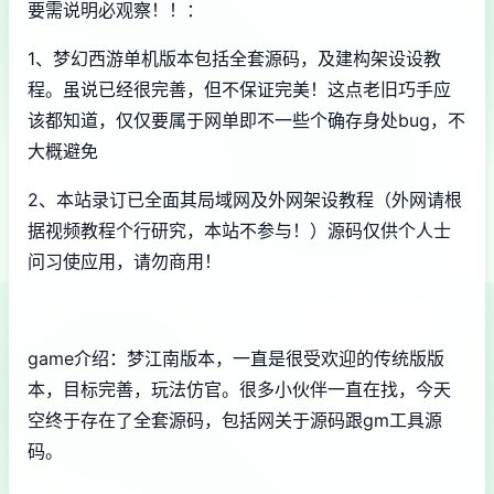
要需说明必观察！！：
1、
梦幻西游单机
版本包括全套源码，及建构架设设教
程。虽说已经很完善，但不保证完美！这点老旧巧手应
该都知道，仅仅要属于网单即不一些个确存身处bug，不
大概避免
2、本站录订已全面其局域网及外网架设教程（外网请根
据视频教程个行研究，本站不参与！）源码仅供个人士
问习使应用，请勿商用！
game介绍：梦江南版本，一直是很受欢迎的传统版版
本，目标完善，玩法仿官。很多小伙伴一直在找，今天
空终于存在了全套源码，包括网关于源码跟gm工具源
码。