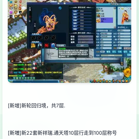
[新增]新轮回归境，共7层.
[新増]新22套新祥瑞.通天塔10层行走到100层称号