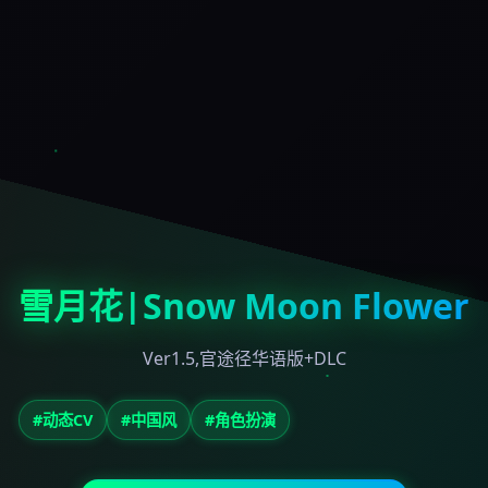
雪月花|Snow Moon Flower
Ver1.5,官途径华语版+DLC
#动态CV
#中国风
#角色扮演