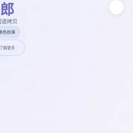
郎
式国语拷贝
角色扮演
了解更多