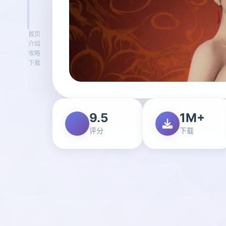
首页
介绍
攻略
下载
9.5
1M+
评分
下载