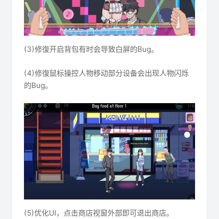
(3)修復开启背包有时会导致白屏的Bug。
(4)修復鼠标操控人物移动部分设备会出现人物闪烁
的Bug。
(5)优化UI，点击商店视窗外部即可退出商店。