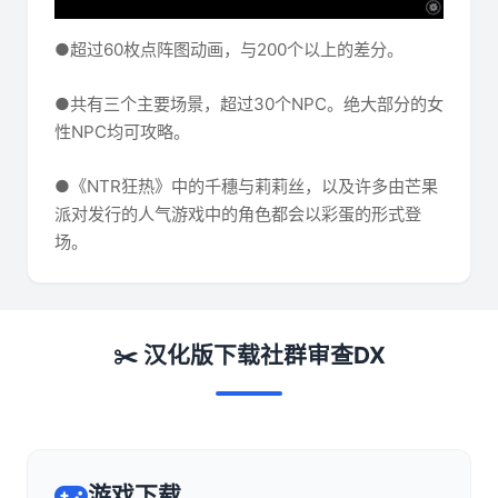
●超过60枚点阵图动画，与200个以上的差分。
●共有三个主要场景，超过30个NPC。绝大部分的女
性NPC均可攻略。
●《NTR狂热》中的千穗与莉莉丝，以及许多由芒果
派对发行的人气游戏中的角色都会以彩蛋的形式登
场。
✂️ 汉化版下载社群审查DX
游戏下载