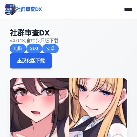
社群审查DX
社群审查DX
v4.0.13,官中步兵版下载
电脑
SLG
安卓
汉化版下载