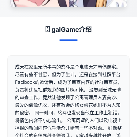
🗄️ galGame介绍
成天在家里无所事事的悠斗是个电脑天才与偶像宅。
尽管有些不甘愿，但为了生计，还是在接到社群平台
Facibook的邀请后，成为了审查内容的社群审查员，
负责将违反社群规范的图片Ban掉。 没想到乏味无聊
的审查工作，竟然让他发现了公寓管理员人妻美沙、
最爱的偶像优衣、还有教会的修女梨花她们不为人知
的秘密。 同一时间，悠斗也发现当他在工作上犯错，
将情色内容不小心流出， 公寓周遭的人们以及电视上
播报的新闻内容似乎渐渐开始有一些不对劲。 好像整
个社会的道德界线变得混乱，大家越来越性开放… 游