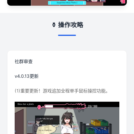
⚱️ 操作攻略
社群审查
v4.0.13更新
(1)重要更新！游戏追加全程单手鼠标操控功能。