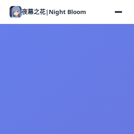
夜幕之花|Night Bloom