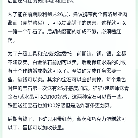
后面还有红的黄的黑的和白的。
为了能在前期顺利到达26层，建议携带两个博洛尼亚肉
酱面（食堂购买），可以提高锤子的伤害，这样就可以
一锤一个矿石了。后期肉酱面的加成不够，必须嗑红
药。
为了升级工具和完成改建委托，前期铁，铜，银，金都
不建议卖。白金依石前期可以卖，后期保证求婚的时候
有十个作结婚戒指就可以了。圣铁矿完成任务需要一
些，缺钱可以卖。其余的宝石可以全部卖掉。每个角色
对应的宝石第一次送有25好感度加成，猫猫/建筑师送青
金石/紫水晶可以加100好感，这两种宝石可以留一些。
铁匠送红宝石也加100好感但是送炸薯条更划算。
后期有钱了，下矿只用带红药，蓝药和巧克力蛋糕就可
以了。蛋糕可以加收获量。