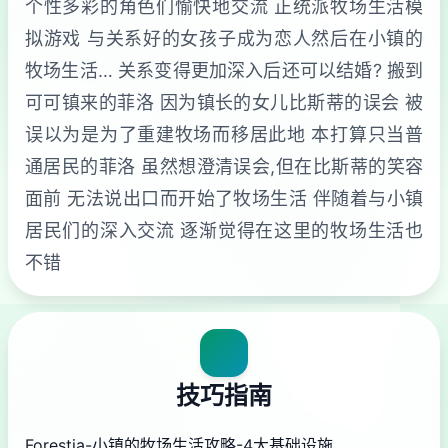
个性多彩的角色们愉快地交流 正统派牧场生活模
拟游戏 与关系好的女孩子成为恋人然后在小镇的
牧场生活… 关系变得更加深入后还可以结婚? 搬到
可可镇来的菲洛 因为镇长的女儿比斯蒂的误会 被
误以为是为了重建牧场而移居此地 本打算只当普
通居民的菲洛 虽然想澄清误会,但在比斯蒂的笑容
面前 无法说出口而开始了牧场生活 伴随着与小镇
居民们的深入交流 逐渐觉得在这里的牧场生活也
不错
技巧指南
Forestia-小镇的牧场生活攻略-4大基础设施