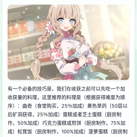
有一个必备的技巧是，我们在收获之前可以先吃一个加
收获量的料理，这里推荐的料理是（根据获得难度为顺
序）：曲奇（食堂购买，25％加成）黄色草药（50层以
后矿洞获得，25％加成）蛋糕或者芝士蛋糕（厨房制
作，50%加成）巧克力蛋糕或煎饼（厨房制作，75%加
成）松茸饭（厨房制作，100%加成）菠萝蛋糕（厨房制