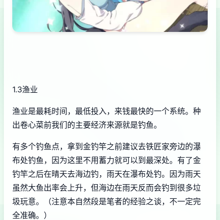
1.3渔业
渔业是最耗时间，最低投入，来钱最快的一个系统。种
出卷心菜前我们的主要经济来源就是钓鱼。
有多个钓鱼点，拿到金钓竿之前建议去铁匠家旁边的瀑
布处钓鱼，因为这里不用蓄力就可以到最深处。有了金
钓竿之后在晴天去海边钓，雨天在瀑布处钓。因为雨天
虽然大鱼出率会上升，但海边在雨天反而会钓到很多垃
圾玩意。（注意本自然段是笔者的经验之谈，不一定完
全准确。）