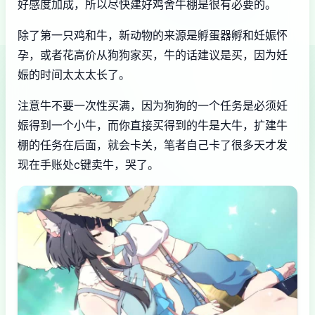
好感度加成，所以尽快建好鸡舍牛棚是很有必要的。
除了第一只鸡和牛，新动物的来源是孵蛋器孵和妊娠怀
孕，或者花高价从狗狗家买，牛的话建议是买，因为妊
娠的时间太太太长了。
注意牛不要一次性买满，因为狗狗的一个任务是必须妊
娠得到一个小牛，而你直接买得到的牛是大牛，扩建牛
棚的任务在后面，就会卡关，笔者自己卡了很多天才发
现在手账处c键卖牛，哭了。