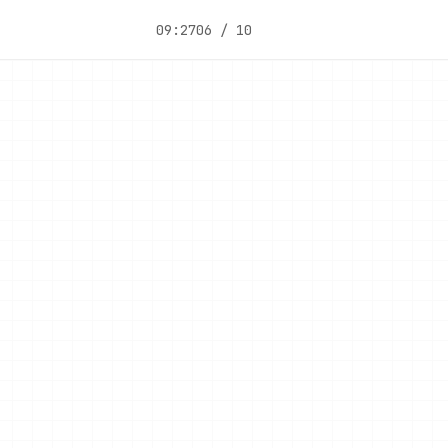
09:27
06 / 10