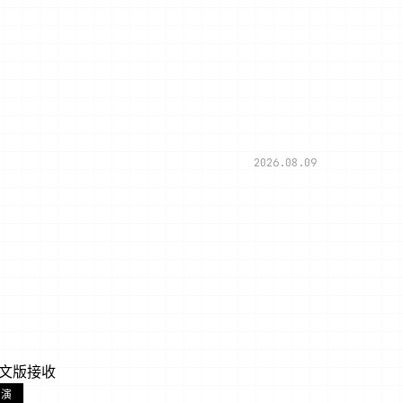
2026.08.09
面中文版接收
扮演