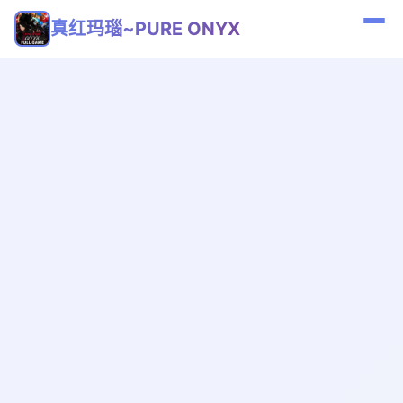
真红玛瑙~PURE ONYX